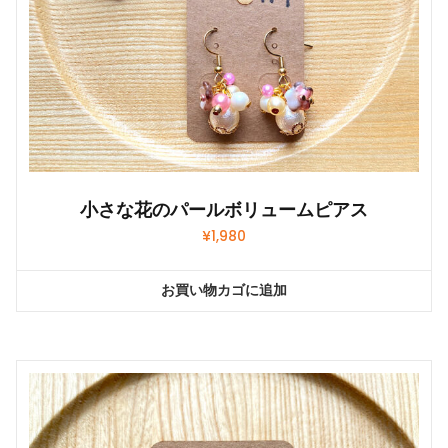
小さな花のパールボリュームピアス
¥
1,980
お買い物カゴに追加