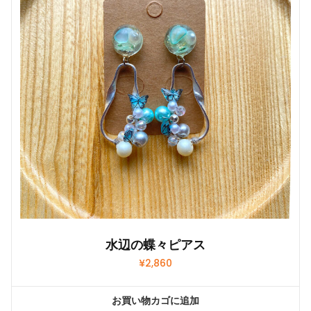
水辺の蝶々ピアス
¥
2,860
お買い物カゴに追加