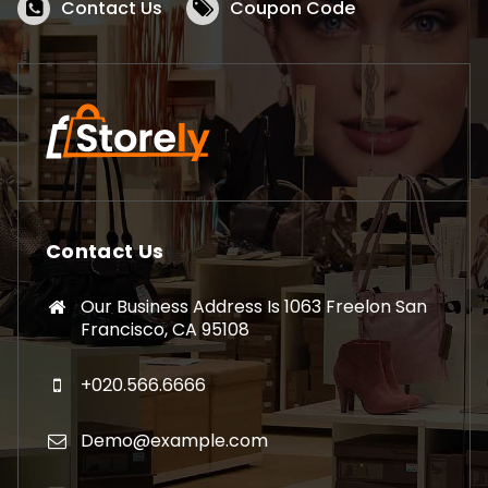
Contact Us
Coupon Code
Contact Us
Our Business Address Is 1063 Freelon San
Francisco, CA 95108
+020.566.6666
Demo@example.com