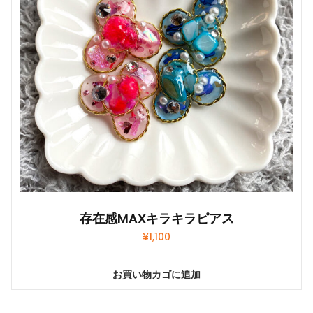
存在感MAXキラキラピアス
¥
1,100
お買い物カゴに追加