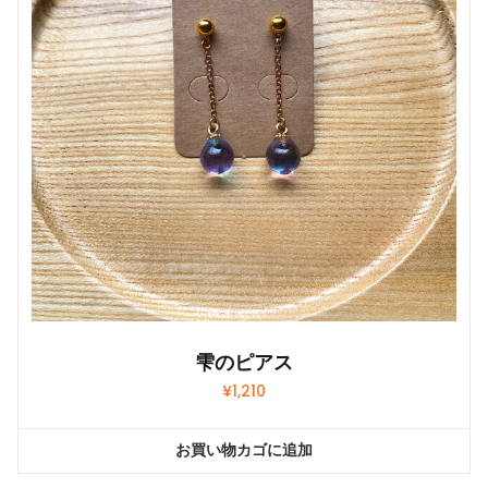
雫のピアス
¥
1,210
お買い物カゴに追加