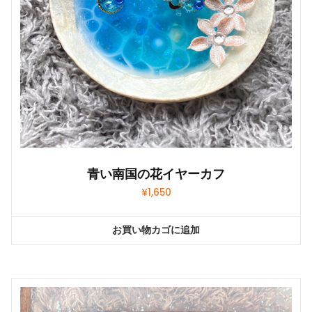
青い南国の花イヤーカフ
¥
1,650
お買い物カゴに追加