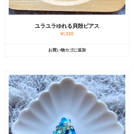
ユラユラゆれる貝殻ピアス
¥
1,320
お買い物カゴに追加