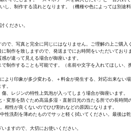
いし、制作する流れとなります。（機種や色によっては別途料
討ください。
すので、写真と完全に同じにはなりません。ご理解の上ご購入
後に制作を致しますので、発送までにお時間をいただいており
質感が違って見える場合が御座います。
スで制作することも可能です。（名前や文字を入れてほしい、
により印象が多少変わる、＋料金が発生する、対応出来ない場
ます。
・傷、レジンの特性上気泡が入ってしまう場合が御座います。
化・変形を防ぐため高温多湿・直射日光の当たる所での長時間
。相性が良くないのでひび割れなどの原因になります。
中性洗剤を薄めたものでサッと軽く拭いてください。最後は乾
ざいますので、大切にお使いください。