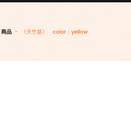
商品
-
《天竺葵》 color：yellow