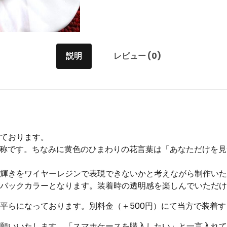
説明
レビュー (0)
しております。
別称です。ちなみに黄色のひまわりの花言葉は「あなただけを
輝きをワイヤーレジンで表現できないかと考えながら制作いた
バックカラーとなります。装着時の透明感を楽しんでいただけ
平らになっております。別料金（＋500円）にて当方で装着
願いいたします。「スマホケースを購入したい」と一言入れて