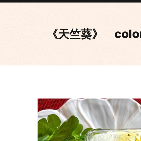
《天竺葵》 color