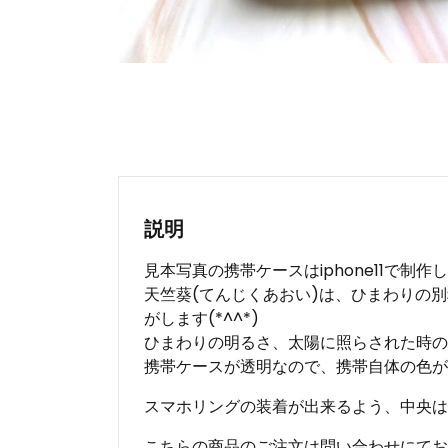
説明
見本写真の携帯ケースはiphone11で制作
天竺葵(てんじくあおい)は、ひまわりの
がします(*^^*)
ひまわりの明るさ、太陽に照らされた時の
携帯ケースが透明なので、携帯自体の色が
スマホリングの装着が出来るよう、中央は
こちらの商品のご注文は問い合わせにてお