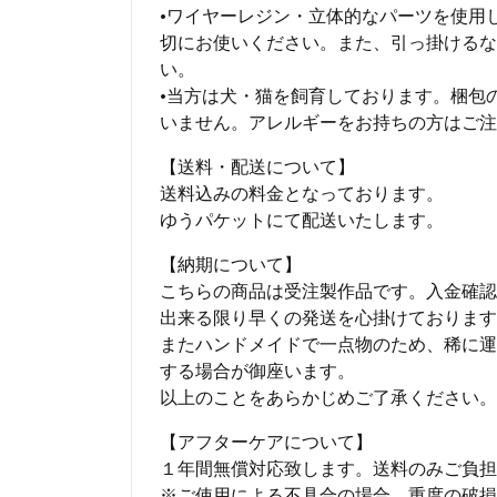
•ワイヤーレジン・立体的なパーツを使用
切にお使いください。また、引っ掛けるな
い。
•当方は犬・猫を飼育しております。梱包
いません。アレルギーをお持ちの方はご注
【送料・配送について】
送料込みの料金となっております。
ゆうパケットにて配送いたします。
【納期について】
こちらの商品は受注製作品です。入金確認
出来る限り早くの発送を心掛けております
またハンドメイドで一点物のため、稀に運
する場合が御座います。
以上のことをあらかじめご了承ください。
【アフターケアについて】
１年間無償対応致します。送料のみご負担
※ご使用による不具合の場合、重度の破損