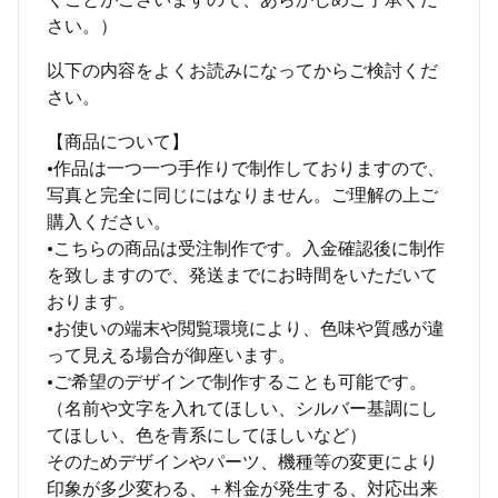
さい。）
以下の内容をよくお読みになってからご検討くだ
さい。
【商品について】
•作品は一つ一つ手作りで制作しておりますので、
写真と完全に同じにはなりません。ご理解の上ご
購入ください。
•こちらの商品は受注制作です。入金確認後に制作
を致しますので、発送までにお時間をいただいて
おります。
•お使いの端末や閲覧環境により、色味や質感が違
って見える場合が御座います。
•ご希望のデザインで制作することも可能です。
（名前や文字を入れてほしい、シルバー基調にし
てほしい、色を青系にしてほしいなど）
そのためデザインやパーツ、機種等の変更により
印象が多少変わる、＋料金が発生する、対応出来