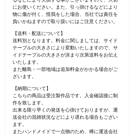
にお使いください。また、引っ掛けるなどにより
物に傷が付く、怪我をした場合、当社では責任を
負いかねますので取り扱いにはご注意ください。
【送料・配送について】
送料別となります。料金に関しましては、サイド
テーブルの大きさにより変動いたしますので、サ
イドテーブルの大きさが決まり次第送料をお伝え
いたします。
また離島・一部地域は追加料金がかかる場合がご
ざいます。
【納期について】
こちらの商品は受注製作品です。入金確認後に制
作を致します。
出来る限り早くの発送を心掛けておりますが、運
送会社の混雑状況などにより遅れる場合もござい
ます。
またハンドメイドで一点物のため、稀に運送会社