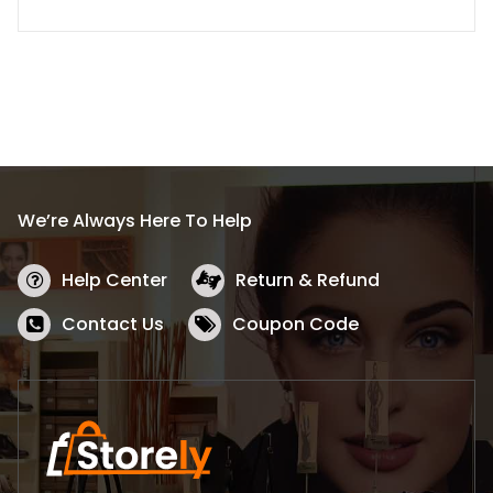
We’re Always Here To Help
Help Center
Return & Refund
Contact Us
Coupon Code