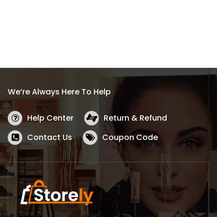
We’re Always Here To Help
Help Center
Return & Refund
Contact Us
Coupon Code