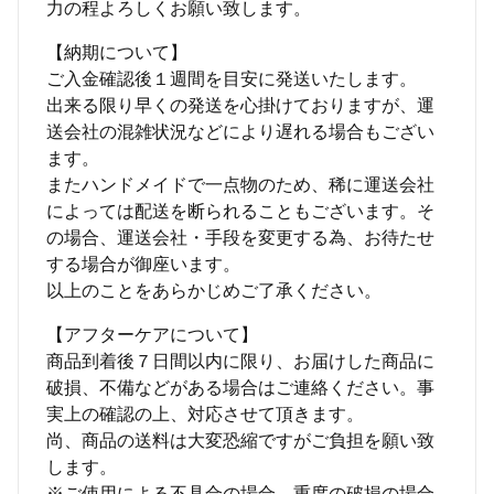
力の程よろしくお願い致します。
【納期について】
ご入金確認後１週間を目安に発送いたします。
出来る限り早くの発送を心掛けておりますが、運
送会社の混雑状況などにより遅れる場合もござい
ます。
またハンドメイドで一点物のため、稀に運送会社
によっては配送を断られることもございます。そ
の場合、運送会社・手段を変更する為、お待たせ
する場合が御座います。
以上のことをあらかじめご了承ください。
【アフターケアについて】
商品到着後７日間以内に限り、お届けした商品に
破損、不備などがある場合はご連絡ください。事
実上の確認の上、対応させて頂きます。
尚、商品の送料は大変恐縮ですがご負担を願い致
します。
※ご使用による不具合の場合、重度の破損の場合