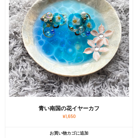
青い南国の花イヤーカフ
¥
1,650
お買い物カゴに追加