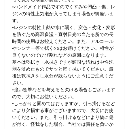
•ハンドメイド作品ですのでくすみや凹凸・傷、レ
ジンの特性上気泡が入ってしまう場合が御座いま
す。
•レジンの特性上熱や水に弱く、変色・劣化・変形
を防ぐため高温多湿・直射日光の当たる所での長
時間の使用はお控えください。また、アルコール
やシンナー等で拭くのはお避けください。相性が
良くないのでひび割れなどの原因になります。
基本は乾拭き・水拭きですが頑固な汚れは中性洗
剤を薄めたものでサッと軽く拭いてください。最
後は乾拭きをし水分が残らないようにご注意くだ
さい。
•強い衝撃などを与えると欠ける場合もございます
ので、大切にお使いください。
•しっかりと固めてはおりますが、引っ掛けるなど
により欠損する事がございますので、大切にお使
いください。また、引っ掛けるなどにより物に傷
が付く、怪我をした場合、当社では責任を負いか